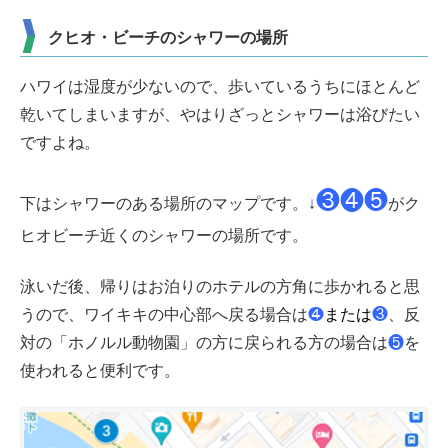
クヒオ・ビーチのシャワーの場所
ハワイは湿度が少ないので、歩いているうちにほとんど
乾いてしまいますが、やはりざっとシャワーは浴びたい
ですよね。
❸❹❺
下はシャワーのある場所のマップです。↓
がク
ヒオビーチ近くのシャワーの場所です。
泳いだ後、帰りはお泊りのホテルの方角に歩かれると思
うので、ワイキキの中心部へ戻る場合は
❹
または
❸
、反
対の「ホノルル動物園」の方に戻られる方の場合は
❺
を
使われると便利です。