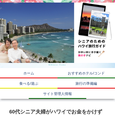
ホーム
おすすめホテル/コンド
食べる/遊ぶ
旅行の準備編
サイト管理人情報
60代シニア夫婦がハワイでお金をかけず