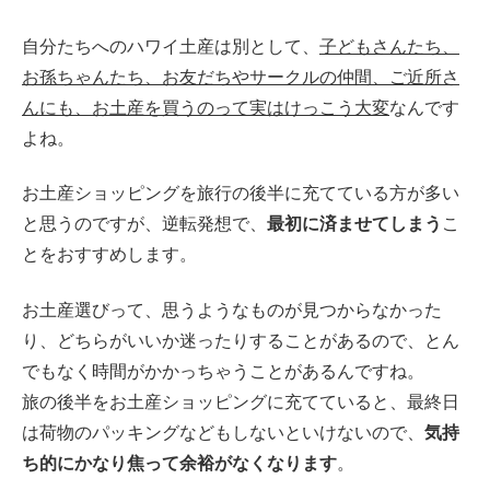
自分たちへのハワイ土産は別として、
子どもさんたち、
お孫ちゃんたち、お友だちやサークルの仲間、ご近所さ
んにも、お土産を買うのって実はけっこう大変
なんです
よね。
お土産ショッピングを旅行の後半に充てている方が多い
と思うのですが、逆転発想で、
最初に済ませてしまう
こ
とをおすすめします。
お土産選びって、思うようなものが見つからなかった
り、どちらがいいか迷ったりすることがあるので、とん
でもなく時間がかかっちゃうことがあるんですね。
旅の後半をお土産ショッピングに充てていると、最終日
は荷物のパッキングなどもしないといけないので、
気持
ち的にかなり焦って余裕がなくなります
。