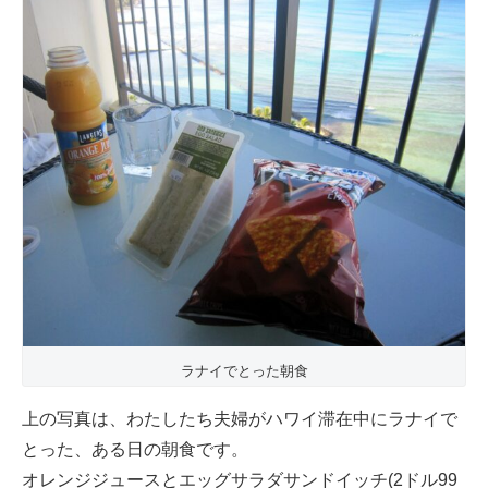
ラナイでとった朝食
上の写真は、わたしたち夫婦がハワイ滞在中にラナイで
とった、ある日の朝食です。
オレンジジュースとエッグサラダサンドイッチ(2ドル99