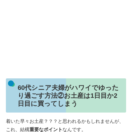
60代シニア夫婦がハワイでゆった
り過ごす方法②お土産は1日目か2
日目に買ってしまう
着いた早々お土産？？？と思われるかもしれませんが、
これ、結構
重要なポイント
なんです。