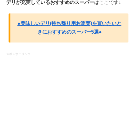
デリが充実しているおすすめのスーパー
はここです↓
●美味しいデリ(持ち帰り用お惣菜)を買いたいと
きにおすすめのスーパー5選●
スポンサーリンク