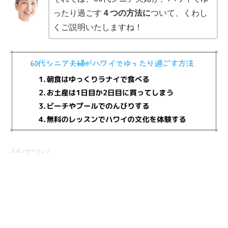
ったり過ごす
４つの方法に
ついて、くわし
くご説明いたしますね！
スポンサーリンク