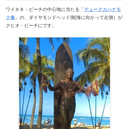
ワイキキ・ビーチの中心地に当たる「
デュークカハナモ
ク像
」の、ダイヤモンドヘッド側(海に向かって左側）が
クヒオ・ビーチにです。