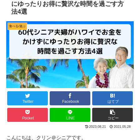
にゆったりお得に贅沢な時間を過ごす方
法4選
食べる/遊ぶ
Twitter
Facebook
はてブ
Pocket
LINE
コピー
2023.08.21
2021.05.28
こんにちは、クリン＠シニアです。