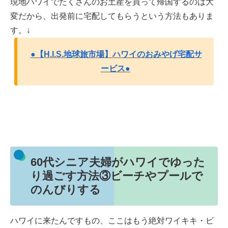
現地ハワイでたくさんのお土産を買って帰国するのは大
変だから、出発前に宅配してもらうという方法もありま
す。↓
●【H.I.S.地球旅市場】ハワイのおみやげ宅配サ
ービス●
60代シニア夫婦がハワイでゆった
り過ごす方法③ビーチやプールで
のんびりする
ハワイに来たんですもの、ここはもう絶対ワイキキ・ビ