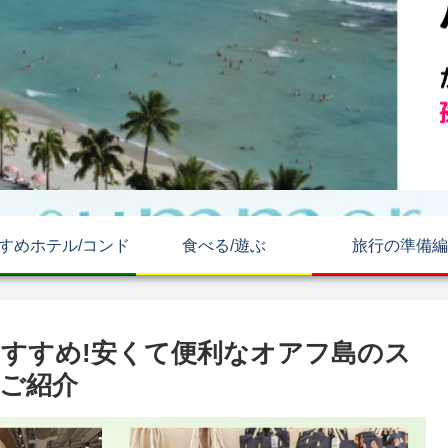
すめホテル/コンド
食べる/遊ぶ
旅行の準備編
すすめ!安くて便利なオアフ島のス
くご紹介