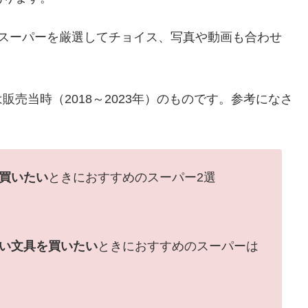
たスーパーを厳選してチョイス、写真や動画も合わせ
売当時（2018～2023年）のものです。参考になさ
買いたい
ときにおすすめのスーパー2選
い文具を買いたい
ときにおすすめのスーパーは