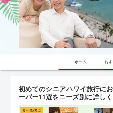
ホーム
おす
初めてのシニアハワイ旅行にお
ーパー11選をニーズ別に詳し
食べる/遊ぶ