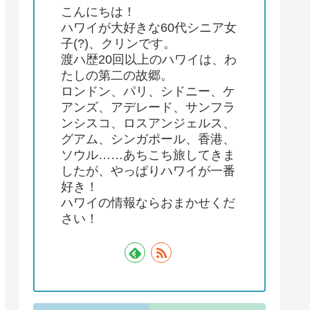
こんにちは！
ハワイが大好きな60代シニア女
子(?)、クリンです。
渡ハ歴20回以上のハワイは、わ
たしの第二の故郷。
ロンドン、パリ、シドニー、ケ
アンズ、アデレード、サンフラ
ンシスコ、ロスアンジェルス、
グアム、シンガポール、香港、
ソウル……あちこち旅してきま
したが、やっぱりハワイが一番
好き！
ハワイの情報ならおまかせくだ
さい！