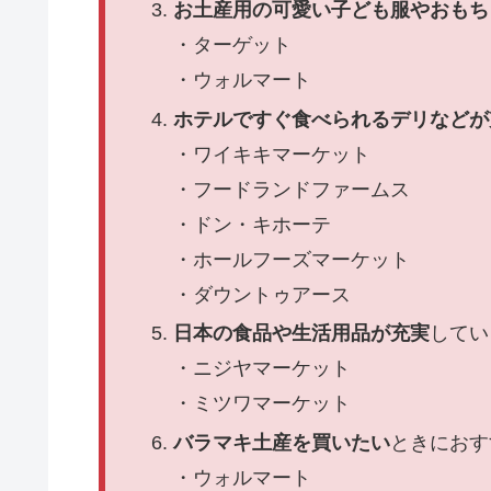
お土産用の可愛い子ども服やおもち
・ターゲット
・ウォルマート
ホテルですぐ食べられるデリなどが
・ワイキキマーケット
・フードランドファームス
・ドン・キホーテ
・ホールフーズマーケット
・ダウントゥアース
日本の食品や生活用品が充実
してい
・ニジヤマーケット
・ミツワマーケット
バラマキ土産を買いたい
ときにおす
・ウォルマート