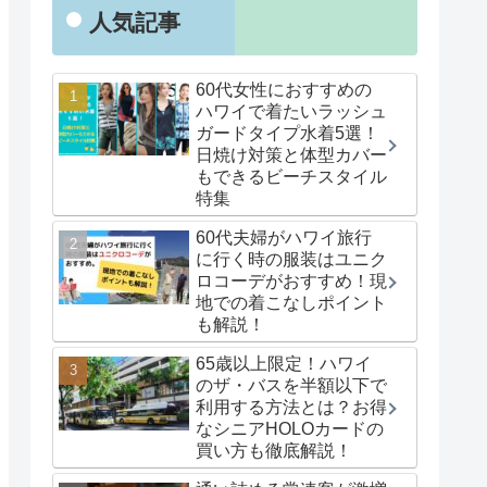
人気記事
60代女性におすすめの
ハワイで着たいラッシュ
ガードタイプ水着5選！
日焼け対策と体型カバー
もできるビーチスタイル
特集
60代夫婦がハワイ旅行
に行く時の服装はユニク
ロコーデがおすすめ！現
地での着こなしポイント
も解説！
65歳以上限定！ハワイ
のザ・バスを半額以下で
利用する方法とは？お得
なシニアHOLOカードの
買い方も徹底解説！