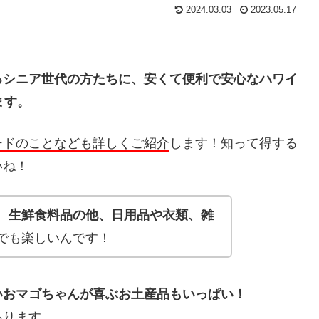
2024.03.03
2023.05.17
るシニア世代の方たちに、安くて便利で安心なハワイ
ます。
ードのことなども詳しくご紹介
します！知って得する
いね！
、
生鮮食料品の他、
日用品や衣類、雑
でも楽しいんです！
いおマゴちゃんが喜ぶお土産品もいっぱい！
あります。