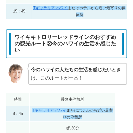
Tギャラリア ハワイ
またはホテルから近い最寄りの停
15：45
留所
ワイキキトロリーレッドラインのおすすめ
の観光ルート②今のハワイの生活を感じた
い
今のハワイの人たちの生活を感じたい
とき
は、このルートが一番！
時間
乗降車停留所
Tギャラリア ハワイ
またはホテルから近い最寄
8：45
りの停留所
↓約30分