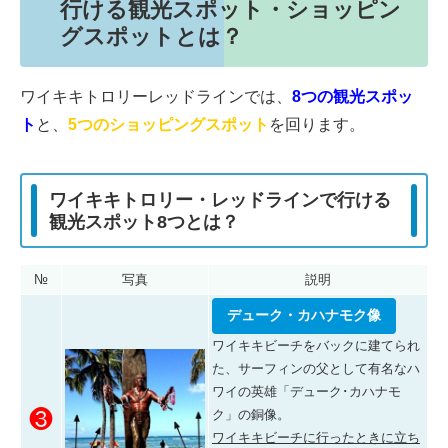
行ける観光スポット・ショッピン
グスポットとは？
ワイキキトロリーレッドラインでは、
8つの観光スポッ
ト
と、
5つのショッピングスポット
を回ります。
ワイキキトロリー・レッドラインで行ける
観光スポット8つとは？
№
写真
説明
デューク・カハナモク像
ワイキキビーチをバックに建てられ
た、サーフィンの父として有名なハ
ワイの英雄「デューク･カハナモ
❸
ク」の銅像。
ワイキキビーチに行ったときに立ち