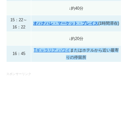
↓約40分
15：22～
オハナハレ・マーケット・プレイス
(1時間滞在)
16：22
↓約20分
Tギャラリア ハワイ
またはホテルから近い最寄
16：45
りの停留所
スポンサーリンク