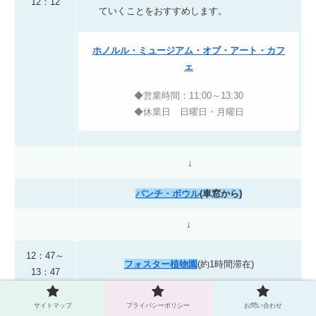
12：12
ていくことをおすすめします。
ホノルル・ミュージアム・オブ・アート・カフ
ェ
◆営業時間：11:00～13:30
◆休業日 日曜日・月曜日
↓
パンチ・ボウル
(車窓から)
↓
12：47～
フォスター植物園
(約1時間滞在)
13：47
↓約20分
サイトマップ
プライバシーポリシー
お問い合わせ