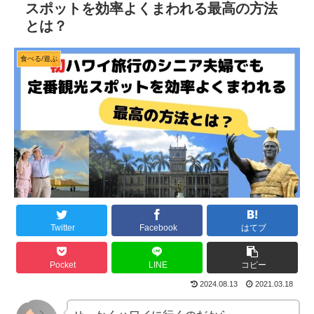
スポットを効率よくまわれる最高の方法
とは？
食べる/遊ぶ
Twitter
Facebook
はてブ
Pocket
LINE
コピー
2024.08.13
2021.03.18