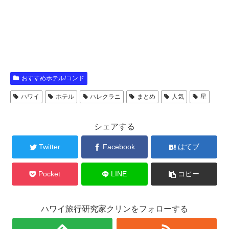
おすすめホテル/コンド
ハワイ
ホテル
ハレクラニ
まとめ
人気
星
シェアする
Twitter
Facebook
はてブ
Pocket
LINE
コピー
ハワイ旅行研究家クリンをフォローする