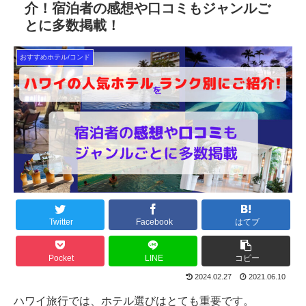
介！宿泊者の感想や口コミもジャンルご
とに多数掲載！
おすすめホテル/コンド
Twitter
Facebook
はてブ
Pocket
LINE
コピー
2024.02.27
2021.06.10
ハワイ旅行では、ホテル選びはとても重要です。