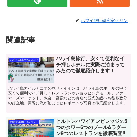
ハワイ旅行研究家クリン
関連記事
ハワイ島旅行、安くて便利なイ
おすすめホテル/コンド
チ押しホテルに実際に泊まって
みたので徹底紹介します！
ハワイ島カイルアコナのホリデイインは、ハワイ島のホテルの中で
安くて便利でイチ押し！レストランやショッピングモール、ファー
マーズマーケット、教会・宮殿などの有名な観光施設へも徒歩数分
の好立地。実際に私が泊まったレポートや写真で徹底紹介します。
ヒルトンハワイアンビレッジの5
おすすめホテル/コンド
つのタワー6つのプール&ラグー
ン9つのレストランを徹底調査‼