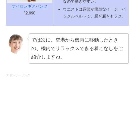
なので動きやすい。
ナイロンギアパンツ
ウエストは調節が簡単なイージーバ
\2,990
ックルベルトで、脱ぎ履きもラク。
では次に、空港から機内に移動したとき
の、機内でリラックスできる着こなしをご
紹介しますね。
スポンサーリンク