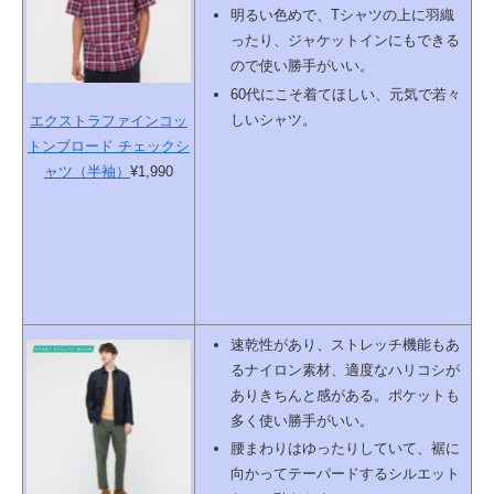
明るい色めで、Tシャツの上に羽織
ったり、ジャケットインにもできる
ので使い勝手がいい。
60代にこそ着てほしい、元気で若々
しいシャツ。
エクストラファインコッ
トンブロード チェックシ
ャツ（半袖）
¥1,990
速乾性があり、ストレッチ機能もあ
るナイロン素材、適度なハリコシが
ありきちんと感がある。ポケットも
多く使い勝手がいい。
腰まわりはゆったりしていて、裾に
向かってテーパードするシルエット