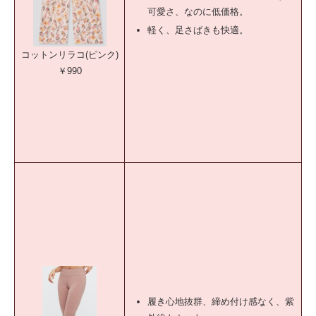
可愛さ、なのに低価格。
軽く、足さばきも快適。
コットンリラコ(ピンク)
￥990
履き心地抜群、締め付け感なく、紫