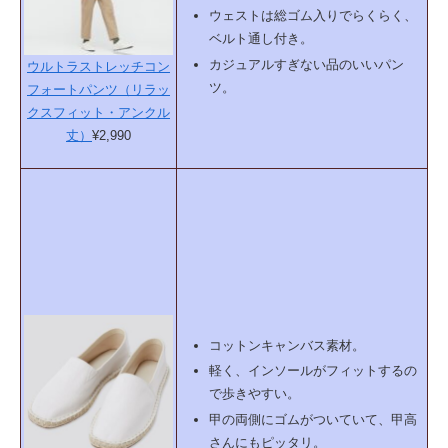
ウェストは総ゴム入りでらくらく、
ベルト通し付き。
カジュアルすぎない品のいいパン
ウルトラストレッチコン
ツ。
フォートパンツ（リラッ
クスフィット・アンクル
丈）
¥2,990
コットンキャンバス素材。
軽く、インソールがフィットするの
で歩きやすい。
甲の両側にゴムがついていて、甲高
さんにもピッタリ。