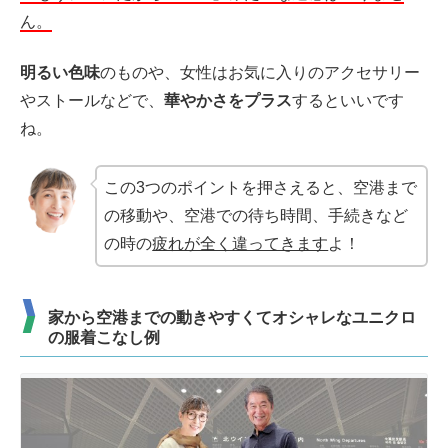
ん。
明るい色味
のものや、女性はお気に入りのアクセサリー
やストールなどで、
華やかさをプラス
するといいです
ね。
この3つのポイントを押さえると、空港まで
の移動や、空港での待ち時間、手続きなど
の時の
疲れが全く違ってきます
よ！
家から空港までの動きやすくてオシャレなユニクロ
の服着こなし例