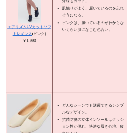
外線もカット。
肌触りがよく、履いているのを忘れ
そうになる。
ピンクは、履いているのがわからな
エアリズムUVカットソフ
いくらい肌になじむ色合い。
トレギンス
(ピンク)
￥1,990
どんなシーンでも活躍できるシンプ
ルなデザイン。
抗菌防臭の立体インソールはクッシ
ョン性が優れ、快適な履き心地、疲