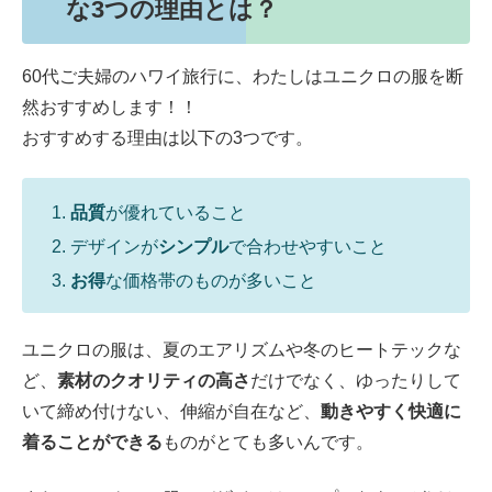
な3つの理由とは？
60代ご夫婦のハワイ旅行に、わたしはユニクロの服を断
然おすすめします！！
おすすめする理由は以下の3つです。
品質
が優れていること
デザインが
シンプル
で合わせやすいこと
お得
な価格帯のものが多いこと
ユニクロの服は、夏のエアリズムや冬のヒートテックな
ど、
素材のクオリティの高さ
だけでなく、ゆったりして
いて締め付けない、伸縮が自在など、
動きやすく快適に
着ることができる
ものがとても多いんです。