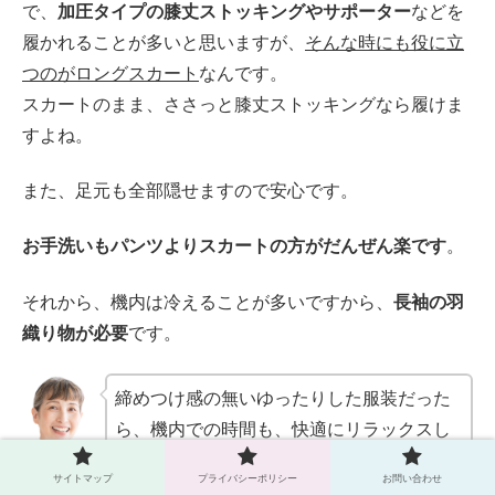
で、
加圧タイプの膝丈ストッキングやサポーター
などを
履かれることが多いと思いますが、
そんな時にも役に立
つのがロングスカート
なんです。
スカートのまま、ささっと膝丈ストッキングなら履けま
すよね。
また、足元も全部隠せますので安心です。
お手洗いもパンツよりスカートの方がだんぜん楽です
。
それから、機内は冷えることが多いですから、
長袖の羽
織り物が必要
です。
締めつけ感の無いゆったりした服装だった
ら、機内での時間も、快適にリラックスし
て過ごせますよ。
サイトマップ
プライバシーポリシー
お問い合わせ