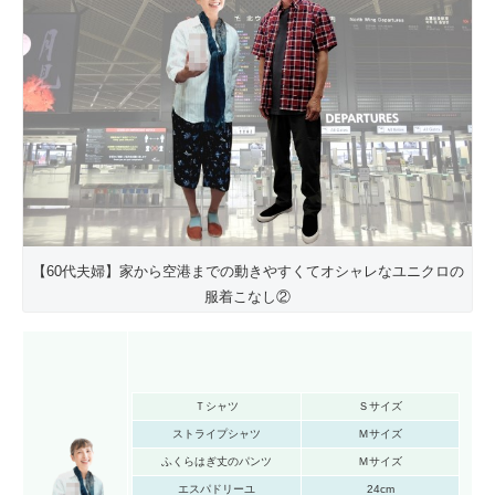
【60代夫婦】家から空港までの動きやすくてオシャレなユニクロの
服着こなし②
Ｔシャツ
Ｓサイズ
ストライプシャツ
Ｍサイズ
ふくらはぎ丈のパンツ
Ｍサイズ
エスパドリーユ
24cm