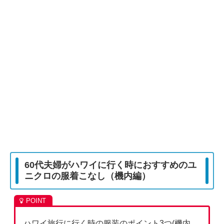
60代夫婦がハワイに行く時におすすめのユ
ニクロの服着こなし（機内編）
ハワイ旅行に行く時の服装のポイント3つ(機内