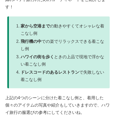
す！
家から空港まで
の動きやすくてオシャレな着
こなし例
飛行機の中
での楽でリラックスできる着こな
し例
ハワイの街を歩く
ときの上品で現地で浮かな
い着こなし例
ドレスコードのあるレストラン
で失敗しない
着こなし例
上記の4つのシーンに分けた着こなし例と、着用した
個々のアイテムの写真や紹介もしていきますので、ハワ
イ旅行の服選びの参考にしてくださいね。