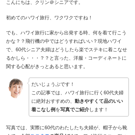
こんにちは、クリン＠シニアです。
初めてのハワイ旅行、ワクワクですね！
でも、ハワイ旅行に家から出発する時、何を着て行こう
かな？？飛行機の中ではどうすればいい？現地ハワイ
で、60代シニア夫婦はどうしたら楽でステキに着こなせ
るかしら・・・？？と言った、洋服・コーディネートに
関する心配がきっとあると思います。
だいじょうぶです！
この記事では、ハワイ旅行に行く60代夫婦
に絶対おすすめの、
動きやすくて品のいい
着こなし例
を
写真でご紹介
します！
写真では、実際に60代のわたしたち夫婦が、帽子から靴