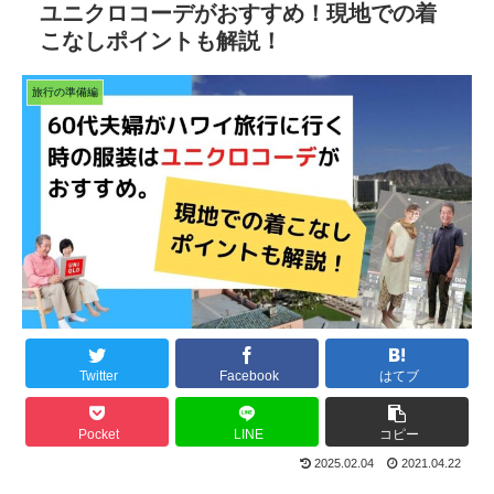
ユニクロコーデがおすすめ！現地での着
こなしポイントも解説！
旅行の準備編
Twitter
Facebook
はてブ
Pocket
LINE
コピー
2025.02.04
2021.04.22