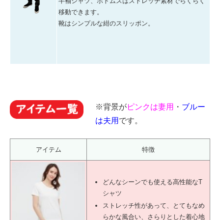
半袖シャツ、ボトムスはストレッチ素材でらくらく
移動できます。
靴はシンプルな紺のスリッポン。
※背景が
ピンクは妻用
・
ブルー
は夫用
です。
アイテム
特徴
どんなシーンでも使える高性能なT
シャツ
ストレッチ性があって、とてもなめ
らかな風合い、さらりとした着心地