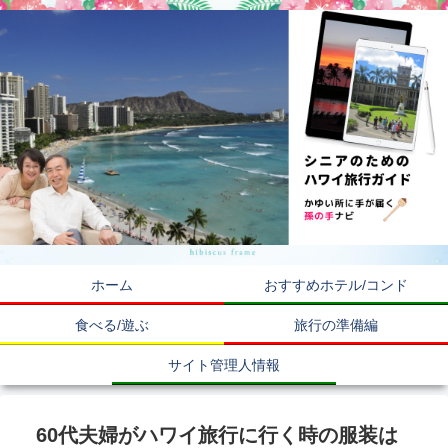
ホーム
おすすめホテル/コンド
食べる/遊ぶ
旅行の準備編
サイト管理人情報
60代夫婦がハワイ旅行に行く時の服装は