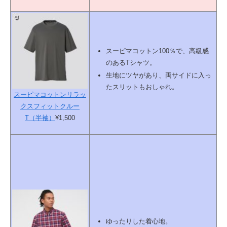
スーピマコットン100％で、高級感
のあるTシャツ。
生地にツヤがあり、両サイドに入っ
たスリットもおしゃれ。
スーピマコットンリラッ
クスフィットクルー
T（半袖）
¥1,500
ゆったりした着心地。