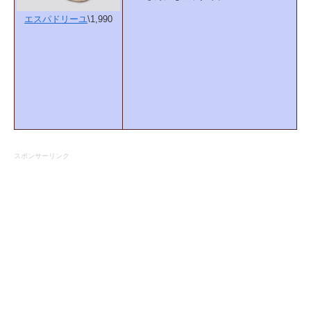
エスパドリーユ
\1,990
スポンサーリンク