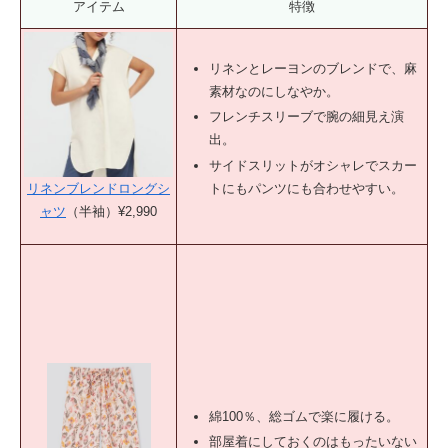
アイテム
特徴
リネンとレーヨンのブレンドで、麻
素材なのにしなやか。
フレンチスリーブで腕の細見え演
出。
サイドスリットがオシャレでスカー
トにもパンツにも合わせやすい。
リネンブレンドロングシ
ャツ
（半袖）¥2,990
綿100％、総ゴムで楽に履ける。
部屋着にしておくのはもったいない