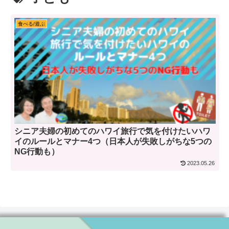
食べる/遊ぶ
シニア夫婦の初めてのハワイ旅行で気を付けたいハワ
イのルールとマナー4つ（日本人が失敗しがちな5つの
NG行動も）
2023.05.26