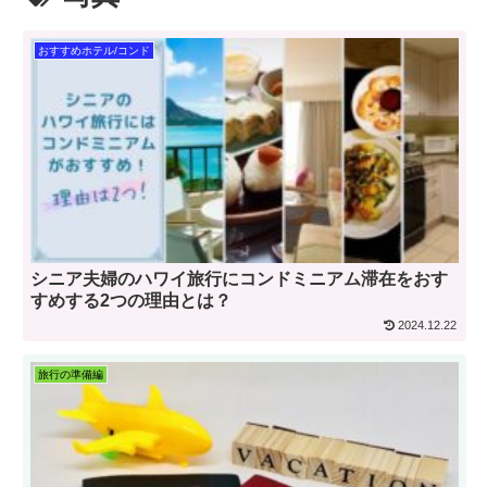
おすすめホテル/コンド
シニア夫婦のハワイ旅行にコンドミニアム滞在をおす
すめする2つの理由とは？
2024.12.22
旅行の準備編