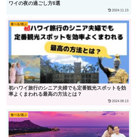
ワイの夜の過ごし方6選
2024.11.13
食べる/遊ぶ
初ハワイ旅行のシニア夫婦でも定番観光スポットを効
率よくまわれる最高の方法とは？
2024.08.13
食べる/遊ぶ