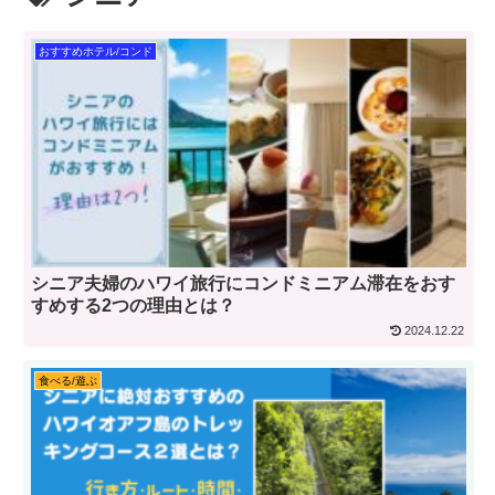
おすすめホテル/コンド
シニア夫婦のハワイ旅行にコンドミニアム滞在をおす
すめする2つの理由とは？
2024.12.22
食べる/遊ぶ