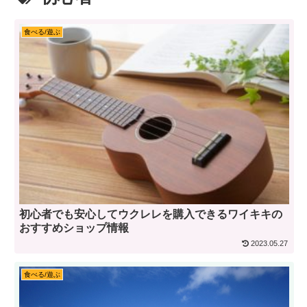
食べる/遊ぶ
初心者でも安心してウクレレを購入できるワイキキの
おすすめショップ情報
2023.05.27
食べる/遊ぶ