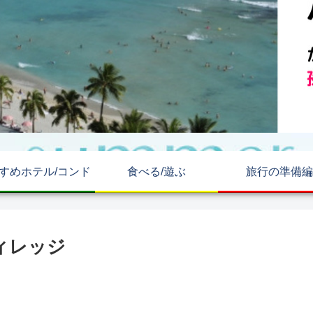
すめホテル/コンド
食べる/遊ぶ
旅行の準備編
ィレッジ