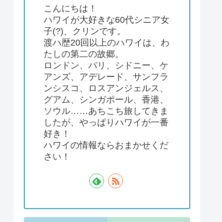
こんにちは！
ハワイが大好きな60代シニア女
子(?)、クリンです。
渡ハ歴20回以上のハワイは、わ
たしの第二の故郷。
ロンドン、パリ、シドニー、ケ
アンズ、アデレード、サンフラ
ンシスコ、ロスアンジェルス、
グアム、シンガポール、香港、
ソウル……あちこち旅してきま
したが、やっぱりハワイが一番
好き！
ハワイの情報ならおまかせくだ
さい！