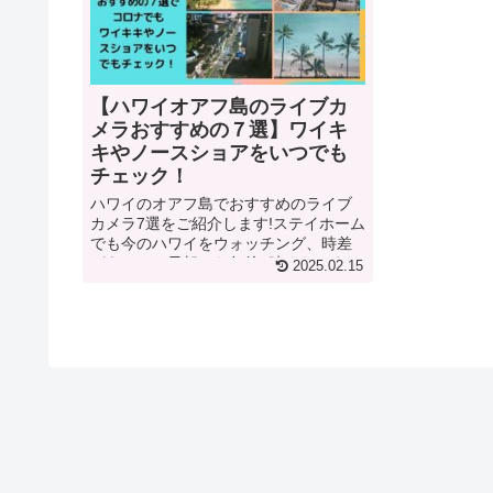
【ハワイオアフ島のライブカ
メラおすすめの７選】ワイキ
キやノースショアをいつでも
チェック！
ハワイのオアフ島でおすすめのライブ
カメラ7選をご紹介します!ステイホーム
でも今のハワイをウォッチング、時差
があるので早朝から午後3時くらいまで
2025.02.15
がおすすめです。ただ、珍客には要注
意!ぜひ全画面表示にして、ハワイの空
や波の音に浸ってくださいね!