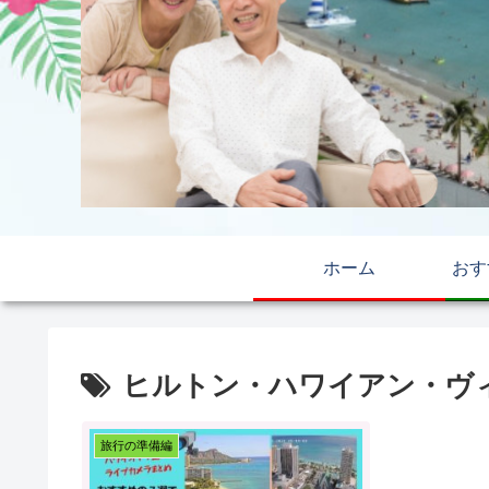
ホーム
おす
ヒルトン・ハワイアン・ヴ
旅行の準備編